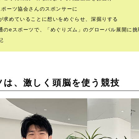
スポーツ協会さんのスポンサーに
が求めていることに想いをめぐらせ、深掘りする
通のeスポーツで、「めぐりズム」のグローバル展開に挑
記
ツは、激しく頭脳を使う競技