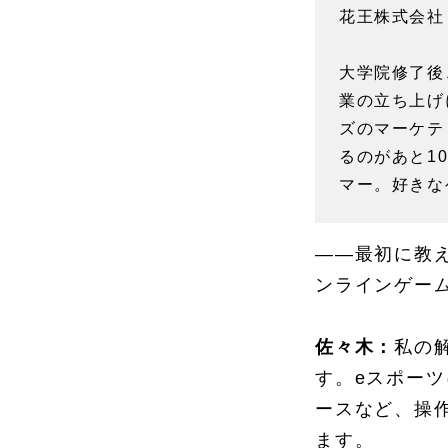
花王株式会社
大学院修了後
業の立ち上げ
ズのマーケテ
るのがあと1
マー。好きな
――最初に教
ンラインゲー
佐々木：
私の
す。eスポー
ースなど、操
ます。