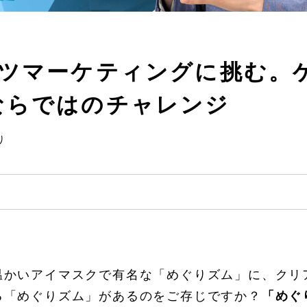
ーツマーケティングに挑む。
ならではのチャレンジ
り
温かいアイマスクで有名な「めぐりズム」に、クリ
る「めぐりズム」があるのをご存じですか？
「めぐ