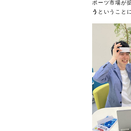
ポーツ市場が
う
ということ