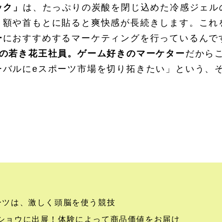
ック」
は、たっぷりの炭酸を閉じ込めた冷感ジェル
、額や首もとに貼ると爽快感が長続きします。これ
ー
におすすめするマーケティングを行っているんで
目の若き花王社員。ゲーム好きのマーケター
だから
ーバルにeスポーツ市場を切り拓きたい」という、
！
ーツは、激しく頭脳を使う競技
ショウに出展！体験によって商品価値をお届け