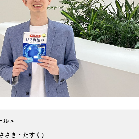
ール＞
（ささき・たすく）