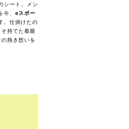
のシート。メン
を今、
eスポー
す。仕掛けたの
こそ持てた着眼
その熱き想いを