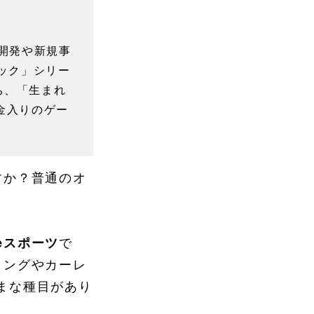
品開発や新規事
ック」シリー
ち、「生まれ
金入りのゲー
すか？普通のオ
eスポーツ
で
ィングやカーレ
まな種目があり