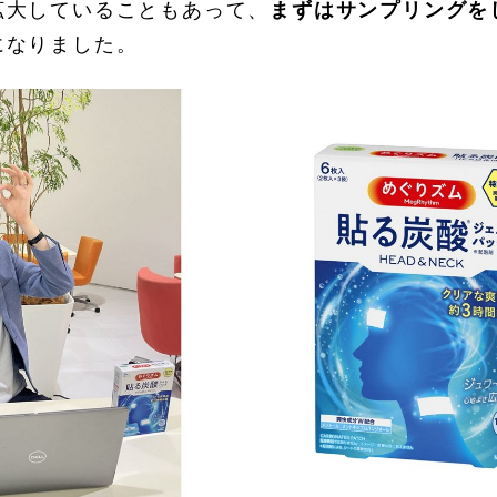
拡大していることもあって、
まずはサンプリングを
になりました。