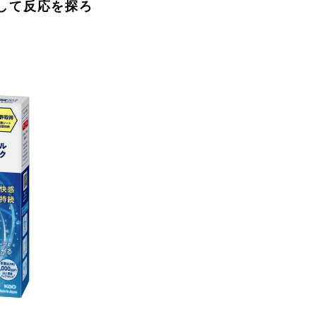
して反応を探ろ