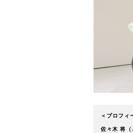
＜プロフィ
佐々木 将