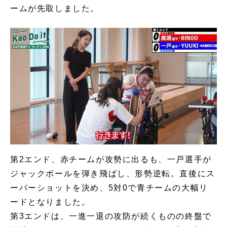
ームが先取しました。
第2エンド、赤チームが攻勢に出るも、一戸選手が
ジャックボールを弾き飛ばし、形勢逆転。直後にス
ーパーショットを決め、5対0で青チームの大幅リ
ードとなりました。
第3エンドは、一進一退の攻防が続くものの終盤で