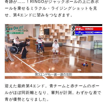
奇跡が……！RINGOがジャックボールの上に赤ボ
ールを乗せるミラクル・ライジングショットを見
せ、第4エンドに望みをつなぎます。
迎えた最終第4エンド。青チームと赤チームのボー
ルがほぼ同距離となり、審判が計測。わずかな差で
青が優勢となりました。