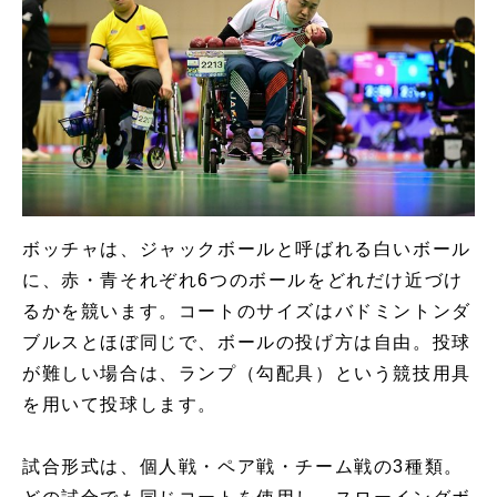
ボッチャは、ジャックボールと呼ばれる白いボール
に、赤・青それぞれ6つのボールをどれだけ近づけ
るかを競います。コートのサイズはバドミントンダ
ブルスとほぼ同じで、ボールの投げ方は自由。投球
が難しい場合は、ランプ（勾配具）という競技用具
を用いて投球します。
試合形式は、個人戦・ペア戦・チーム戦の3種類。