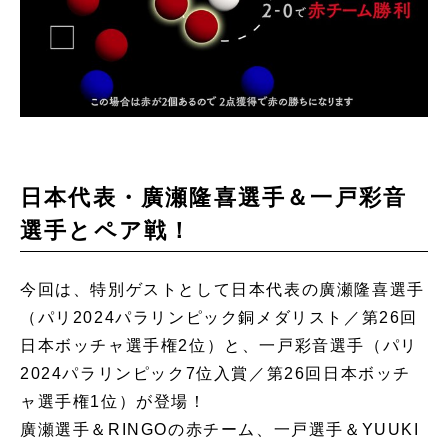
日本代表・廣瀬隆喜選手＆一戸彩音
選手とペア戦！
今回は、特別ゲストとして日本代表の廣瀬隆喜選手
（パリ2024パラリンピック銅メダリスト／第26回
日本ボッチャ選手権2位）と、一戸彩音選手（パリ
2024パラリンピック7位入賞／第26回日本ボッチ
ャ選手権1位）が登場！
廣瀬選手＆RINGOの赤チーム、一戸選手＆YUUKI