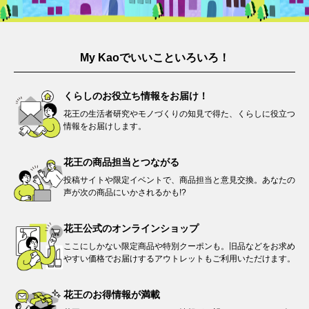
My Kaoでいいこといろいろ！
くらしのお役立ち情報を
お届け！
花王の生活者研究やモノづくりの知見で得た、くらしに役立つ
情報をお届けします。​
花王の商品担当と
つながる​
投稿サイトや限定イベントで、商品担当と意見交換。あなたの
声が次の商品にいかされるかも!?
花王公式の
オンラインショップ
ここにしかない限定商品や特別クーポンも。旧品などをお求め
やすい価格でお届けするアウトレットもご利用いただけます。
花王のお得情報が
満載