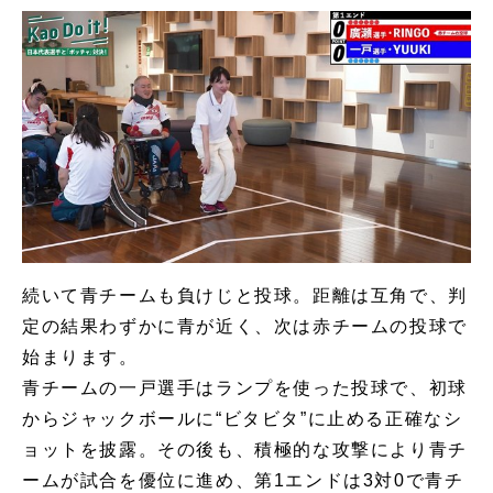
続いて青チームも負けじと投球。距離は互角で、判
定の結果わずかに青が近く、次は赤チームの投球で
始まります。
青チームの一戸選手はランプを使った投球で、初球
からジャックボールに“ビタビタ”に止める正確なシ
ョットを披露。その後も、積極的な攻撃により青チ
ームが試合を優位に進め、第1エンドは3対0で青チ