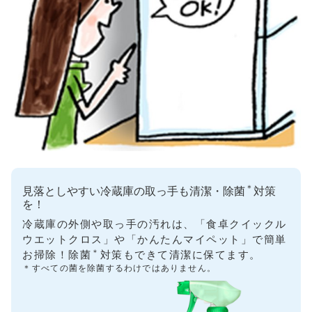
＊
見落としやすい冷蔵庫の取っ手も清潔・除菌
対策
を！
冷蔵庫の外側や取っ手の汚れは、「食卓クイックル
ウエットクロス」や「かんたんマイペット」で簡単
＊
お掃除！除菌
対策もできて清潔に保てます。
＊
すべての菌を除菌するわけではありません。