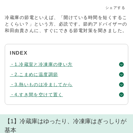
シェアする
冷蔵庫の節電といえば、「開けている時間を短くするこ
とくらい？」という方、必読です。節約アドバイザーの
和田由貴さんに、すぐにできる節電対策を聞きました。
INDEX
・1.冷蔵室と冷凍庫の使い方
・2.こまめに温度調節
・3.熱いものは冷ましてから
・4.すき間を空けて置く
【1】冷蔵庫はゆったり、冷凍庫はぎっしりが
基本