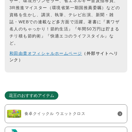
ザー、環境カウンセラー、省エネルギー普及指導員、
3R推進マイスター（環境省第一期国推薦委嘱）などの
資格を生かし、講演、執筆、テレビ出演、新聞・雑
誌・WEBでの連載など多方面で活躍。著書に『裏ワザ
名人のちゃっかり！節約生活』『年間50万円は貯まる
チリ積も節約術』『快適エコのライフスタイル』な
ど。
和田由貴オフィシャルホームページ
（外部サイトへリ
ンク）
花王のおすすめアイテム
食卓クイックル ウエットクロス