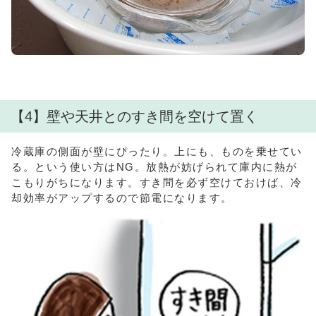
【4】壁や天井とのすき間を空けて置く
冷蔵庫の側面が壁にぴったり。上にも、ものを乗せてい
る。という使い方はNG。放熱が妨げられて庫内に熱が
こもりがちになります。すき間を必ず空けておけば、冷
却効率がアップするので節電になります。