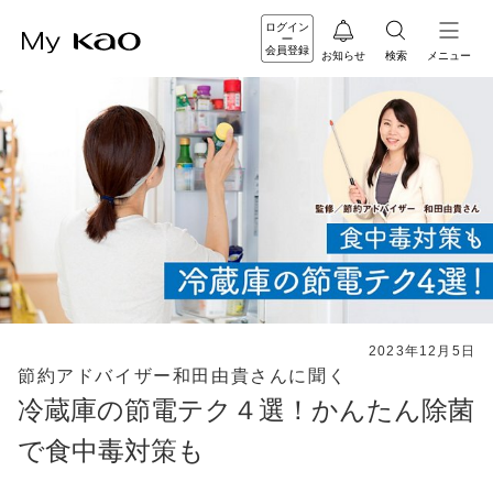
ログイン
会員登録
お知らせ
検索
メニュー
2023年12月5日
節約アドバイザー和田由貴さんに聞く
冷蔵庫の節電テク４選！かんたん除菌
で食中毒対策も