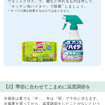
ウエットクロス」で。棚など外れるものは外して、
＊
「キッチン泡ハイター」で除菌
しましょう。
＊
すべての菌を除菌するわけではありません。
【2】季節に合わせてこまめに温度調節を
冷蔵室は夏でも「中」、冬は「弱」で十分に冷えます。
冷蔵庫を買ってから、温度調節をしたことがないという