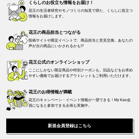
くらしのお役立ち情報を
お届け！
花王の生活者研究やモノづくりの知見で得た、くらしに役立つ
情報をお届けします。​
花王の商品担当と
つながる​
投稿サイトや限定イベントで、商品担当と意見交換。あなたの
声が次の商品にいかされるかも!?
花王公式の
オンラインショップ
ここにしかない限定商品や特別クーポンも。旧品などをお求め
やすい価格でお届けするアウトレットもご利用いただけます。
花王のお得情報が
満載
花王のキャンペーン・イベント情報が一望できる！My Kao会
員になると参加できる企画も実施中。
新規会員登録はこちら