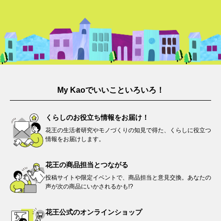
My Kaoでいいこといろいろ！
くらしのお役立ち情報を
お届け！
花王の生活者研究やモノづくりの知見で得た、くらしに役立つ
情報をお届けします。​
花王の商品担当と
つながる​
投稿サイトや限定イベントで、商品担当と意見交換。あなたの
声が次の商品にいかされるかも!?
花王公式の
オンラインショップ