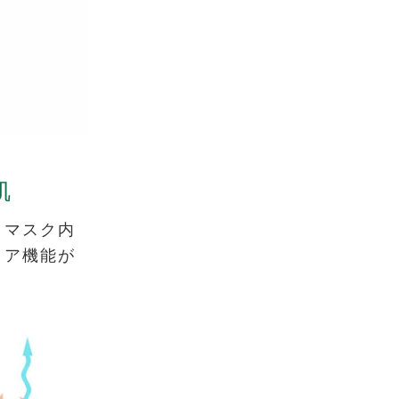
肌
、マスク内
リア機能が