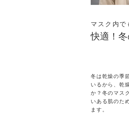
マスク内で
快適！冬
冬は乾燥の季
いるから、乾
か？冬のマス
いある肌のた
ます。