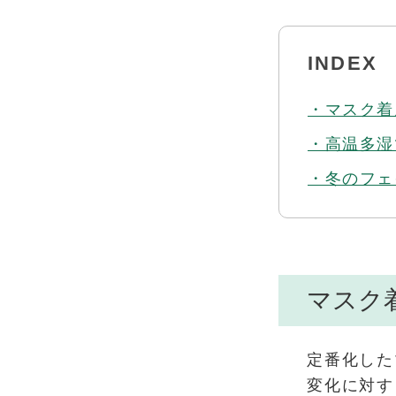
INDEX
・マスク着
・高温多湿
・冬のフェ
マスク
定番化した
変化に対す