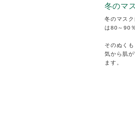
冬のマ
冬のマスク
は80～9
そのぬくも
気から肌が
ます。