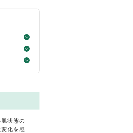
る肌状態の
に変化を感