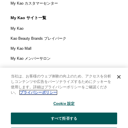
My Kao カスタマーセンター
My Kao サイト一覧
My Kao
Kao Beauty Brands プレイパーク
My Kao Mall
My Kao メンバーサロン
当社は、お客様のウェブ体験の向上のため、アクセスを分析
しコンテンツや広告をパーソナライズするためにクッキーを
花王株式会社
使用します。詳細はプライバシーポリシーをご確認くださ
ウェブサイト利用規定
い。
プライバシーポリシー
ウェブアクセシビリティ方針
Cookie 設定
個人情報保護方針
利用者情報の外部送信
ソーシャルメディアポリシー
すべて拒否する
花王の安全基準