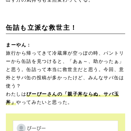
缶詰も立派な救世主！
まーやん：
旅行から帰ってきて冷蔵庫が空っぽの時、パントリ
ーから缶詰を見つけると、「あぁ～、助かったぁ」
と思う。缶詰って本当に救世主だと思う。今回、意
外とサバ缶の投稿が多かったけど、みんなサバ缶は
使う？
わたしは
ぴーぴーさんの「親子丼ならぬ、サバ玉
丼」
やってみたいと思った。