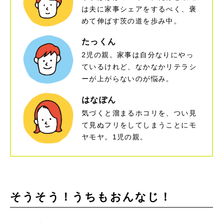
は夫に家事シェアをするべく、褒
めて伸ばす茨の道を歩み中。​
たっくん
2児の親。家事は自分なりにやっ
ているけれど、なかなかリテラシ
ーが上がらないのが悩み。​
はなぽん
気づくと溜まるホコリを、つい見
て見ぬフリをしてしまうことにモ
ヤモヤ。1児の親。​
そうそう！うちもおんなじ！