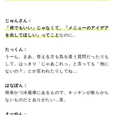
じゅんさん：
「何でもいい」じゃなくて、「メニューのアイデア
を出してほしい」ってこと
なのに。
たっくん：
うーん、まあ、答える方も気を遣う質問だったりも
して。はっきり「じゃあこれっ」と言っても「他に
ないの？」とか言われたりしてね…
はなぽん：
簡単かつ冷蔵庫にあるもので、キッチンが散らから
ないものだとありがたい…笑。
まーやん：