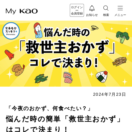
ログイン
会員登録
お知らせ
検索
メニュー
2024年7月23日
「今夜のおかず、何食べたい？」
悩んだ時の簡単「救世主おかず」
はコレで決まり！