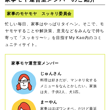
家事のモヤモヤ スッキリ委員会
忙しい毎日、家事はやっぱりタイヘン。そこで、モ
ヤモヤすることや解決策、意見などをみんなで持ち
寄って「スッキリ〜✨」を目指すMy Kao内のコミ
ュニティサイト。
家事モヤ運営室メンバー
じゅんさん
料理は好きだが、マンネリ化する
メニューをなんとかしたい。家族
は夫、子供2人、犬1匹。​
まーやん
家事はほぼワンオペ。だけど最近