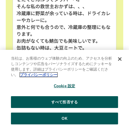
当社は、お客様のウェブ体験の向上のため、アクセスを分析
しコンテンツや広告をパーソナライズするためにクッキーを
使用します。詳細はプライバシーポリシーをご確認くださ
い。
プライバシーポリシー
Cookie 設定
はなぽん：
すべて拒否する
作り置きがあると精神的に救われるよね。
だけど、作り置きを保存したタッパーの油汚れって
OK
落ちにくいんだよね…