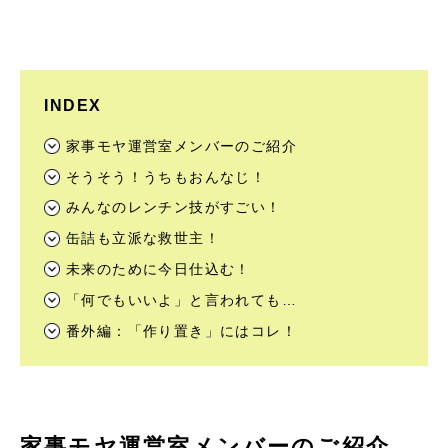
INDEX
家事モヤ運営室メンバーのご紹介
そうそう！うちもおんなじ！
みんなのレンチン技がすごい！
缶詰も立派な救世主！
未来のために今日仕込む！
「何でもいいよ」と言われても…
番外編：「作り置き」にはコレ！
家事モヤ運営室メンバーのご紹介