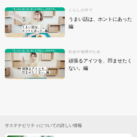
くらしの中で
うまい話は、ホントにあった
編
社会や地球のため
頑張るアイツを、凹ませたく
ない。編
サステナビリティについての詳しい情報