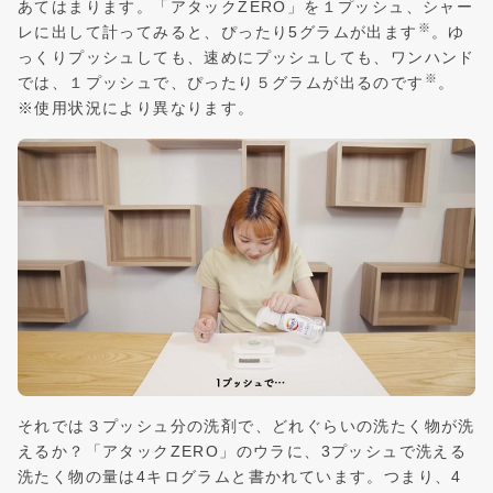
あてはまります。「アタックZERO」を１プッシュ、シャー
※
レに出して計ってみると、ぴったり5グラムが出ます
。ゆ
っくりプッシュしても、速めにプッシュしても、ワンハンド
※
では、１プッシュで、ぴったり５グラムが出るのです
。
※使用状況により異なります。
それでは３プッシュ分の洗剤で、どれぐらいの洗たく物が洗
えるか？「アタックZERO」のウラに、3プッシュで洗える
洗たく物の量は4キログラムと書かれています。つまり、4