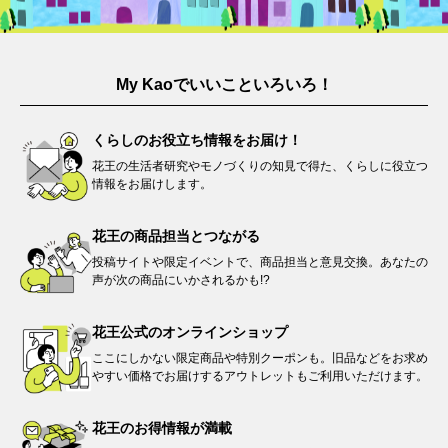
My Kaoでいいこといろいろ！
くらしのお役立ち情報を
お届け！
花王の生活者研究やモノづくりの知見で得た、くらしに役立つ
情報をお届けします。​
花王の商品担当と
つながる​
投稿サイトや限定イベントで、商品担当と意見交換。あなたの
声が次の商品にいかされるかも!?
花王公式の
オンラインショップ
ここにしかない限定商品や特別クーポンも。旧品などをお求め
やすい価格でお届けするアウトレットもご利用いただけます。
花王のお得情報が
満載