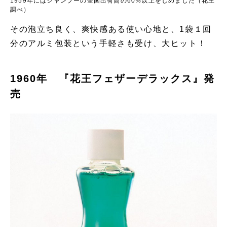
1959年にはシャンプーの全国出荷高の60%以上をしめました（花王
調べ）
その泡立ち良く、爽快感ある使い心地と、1袋１回
分のアルミ包装という手軽さも受け、大ヒット！
1960年 『花王フェザーデラックス』発
売