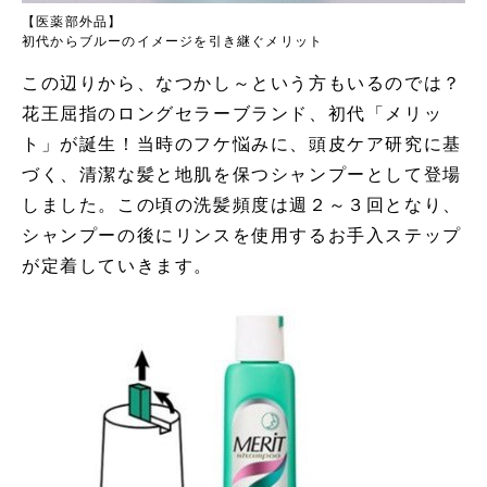
【医薬部外品】
初代からブルーのイメージを引き継ぐメリット
この辺りから、なつかし～という方もいるのでは？
花王屈指のロングセラーブランド、初代「メリッ
ト」が誕生！当時のフケ悩みに、頭皮ケア研究に基
づく、清潔な髪と地肌を保つシャンプーとして登場
しました。この頃の洗髪頻度は週２～３回となり、
シャンプーの後にリンスを使用するお手入ステップ
が定着していきます。