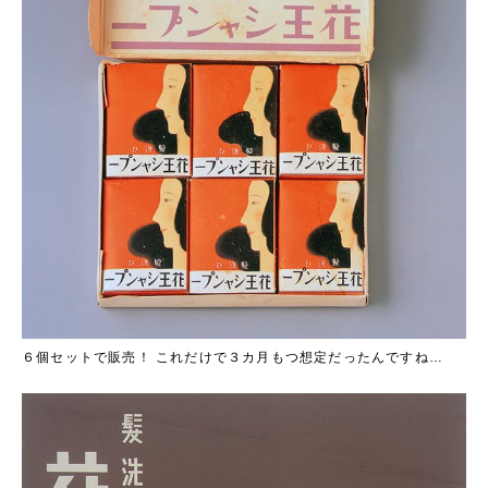
６個セットで販売！ これだけで３カ月もつ想定だったんですね…