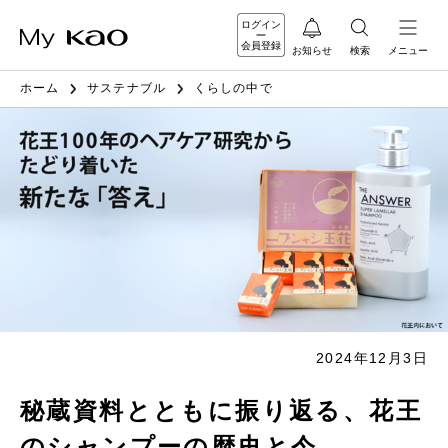
ログイン
会員登録
お知らせ
検索
メニュー
ホーム
サステナブル
くらしの中で
2024年12月3日
秘蔵資料とともに振り返る、花王
のシャンプーの歴史と今