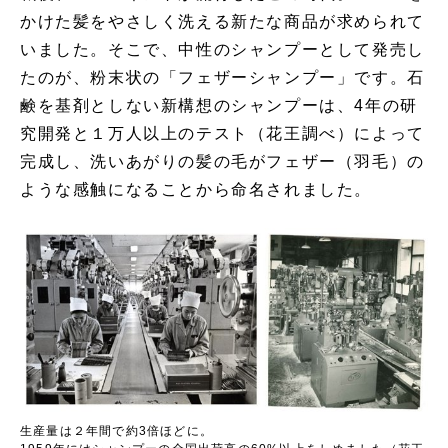
かけた髪をやさしく洗える新たな商品が求められて
いました。そこで、中性のシャンプーとして発売し
たのが、粉末状の「フェザーシャンプー」です。石
鹸を基剤としない新構想のシャンプーは、4年の研
究開発と１万人以上のテスト（花王調べ）によって
完成し、洗いあがりの髪の毛がフェザー（羽毛）の
ような感触になることから命名されました。
生産量は２年間で約3倍ほどに。