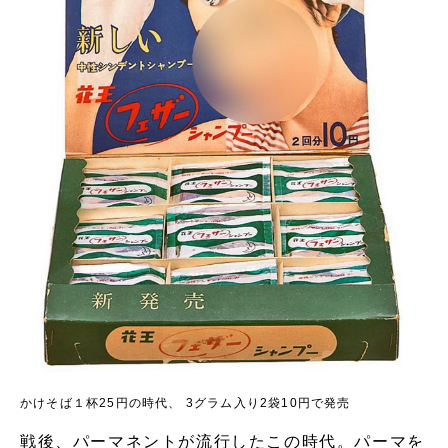
かけそば１杯25円の時代、 3グラム入り2袋10円で発売
戦後、パーマネントが流行したこの時代。パーマを