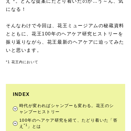
え
。どんな提案にたどり着いたのか…う～ん、気
になる！
そんなわけで今回は、花王ミュージアムの秘蔵資料
とともに、花王100年のヘアケア研究ヒストリーを
振り返りながら、花王最新のヘアケアに迫ってみた
いと思います。
*1 花王内において
INDEX
時代が変わればシャンプーも変わる。花王のシ
ャンプーヒストリー
100年のヘアケア研究を経て、たどり着いた「答
*1
え
」とは