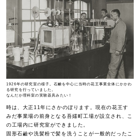
1926年の研究室の様子。石鹸を中心に当時の花王事業全体にかかわ
る研究を行っていました。
なんだか理科室の実験器具みたい！
時は、大正11年にさかのぼります。現在の花王す
みだ事業場の前身となる吾嬬町工場が設立され、こ
の工場内に研究室ができました。
固形石鹼や洗髪粉で髪を洗うことが一般的だったこ