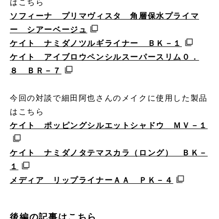
はこちら
ソフィーナ プリマヴィスタ 角層保水プライマ
ー シアーベージュ
ケイト ナミダノツルギライナー ＢＫ－１
ケイト アイブロウペンシルスーパースリム０．
８ ＢＲ－７
今回の対談で細田阿也さんのメイクに使用した製品
はこちら
ケイト ポッピングシルエットシャドウ ＭＶ－１
ケイト ナミダノタテマスカラ（ロング） ＢＫ－
１
メディア リップライナーＡＡ ＰＫ－４
後編の記事はこちら