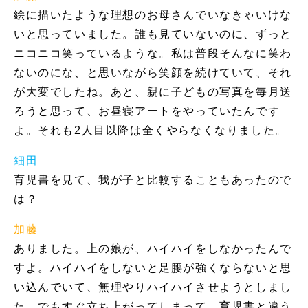
絵に描いたような理想のお母さんでいなきゃいけな
いと思っていました。誰も見ていないのに、ずっと
ニコニコ笑っているような。私は普段そんなに笑わ
ないのにな、と思いながら笑顔を続けていて、それ
が大変でしたね。あと、親に子どもの写真を毎月送
ろうと思って、お昼寝アートをやっていたんです
よ。それも2人目以降は全くやらなくなりました。
細田
育児書を見て、我が子と比較することもあったので
は？
加藤
ありました。上の娘が、ハイハイをしなかったんで
すよ。ハイハイをしないと足腰が強くならないと思
い込んでいて、無理やりハイハイさせようとしまし
た。でもすぐ立ち上がってしまって、育児書と違う