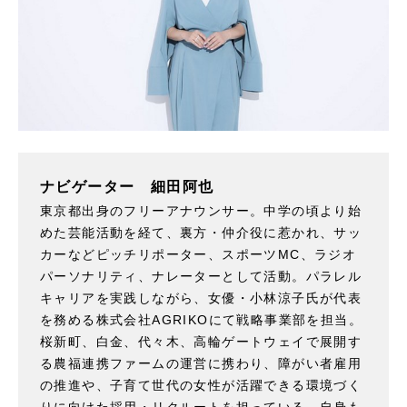
ナビゲーター 細田阿也
東京都出身のフリーアナウンサー。中学の頃より始
めた芸能活動を経て、裏方・仲介役に惹かれ、サッ
カーなどピッチリポーター、スポーツMC、ラジオ
パーソナリティ、ナレーターとして活動。パラレル
キャリアを実践しながら、女優・小林涼子氏が代表
を務める株式会社AGRIKOにて戦略事業部を担当。
桜新町、白金、代々木、高輪ゲートウェイで展開す
る農福連携ファームの運営に携わり、障がい者雇用
の推進や、子育て世代の女性が活躍できる環境づく