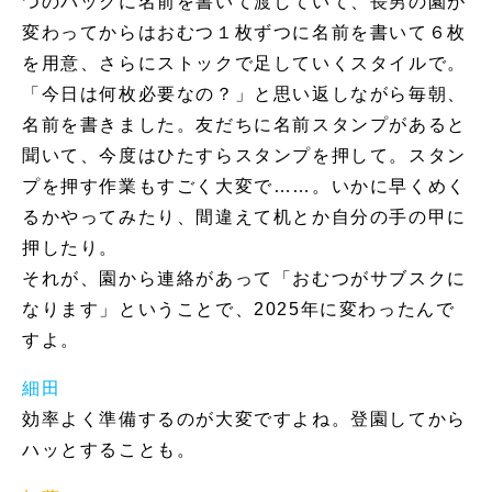
つのパックに名前を書いて渡していて、長男の園が
変わってからはおむつ１枚ずつに名前を書いて６枚
を用意、さらにストックで足していくスタイルで。
「今日は何枚必要なの？」と思い返しながら毎朝、
名前を書きました。友だちに名前スタンプがあると
聞いて、今度はひたすらスタンプを押して。スタン
プを押す作業もすごく大変で……。いかに早くめく
るかやってみたり、間違えて机とか自分の手の甲に
押したり。
それが、園から連絡があって「おむつがサブスクに
なります」ということで、2025年に変わったんで
すよ。
細田
効率よく準備するのが大変ですよね。登園してから
ハッとすることも。