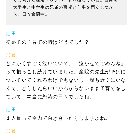
りに向けた採用・リクルートを担っている。自身も
大学生と中学生の兄弟の育児と仕事を両立しなが
ら、日々奮闘中。
細田
初めての子育ての時はどうでした？
加藤
とにかくすごく泣いていて、「泣かせてごめんね」
って抱っこし続けていました。産院の先生がそばに
ついていてくれるわけでもないし、親も近くにいな
くて、どうしたらいいかわからないまま子育てをし
ていて、本当に怒涛の日々でしたね。
細田
１人目って全力で向き合ったりしますよね。
加藤