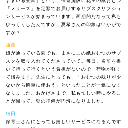
すまいる登園』という、保育施設に花王の紙おむつ
「メリーズ」を定額でお届けするサブスクリプショ
ンサービスが始まっています。画期的だなって私も
びっくりしたんですが、夏希さんの印象はいかがで
すか？
加藤
娘が通っている園でも、まさにこの紙おむつのサブ
スクを取り入れてくださっていて。毎日、名前を書
いて持って行くという負担がないので、荷物が軽く
て済みます。先生にとっても、「おむつの残りが少
ないから慎重に使おう」といったことが一気になく
なりました。おかげさまで、私も忙しい時にやるこ
とが減って、朝の準備が円滑になりました。
細田
保育士さんにとっても嬉しいサービスになるんです