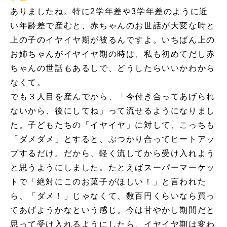
ありましたね。特に2学年差や3学年差のように近
い年齢差で産むと、赤ちゃんのお世話が大変な時と
上の子のイヤイヤ期が被るんですよ。いちばん上の
お姉ちゃんがイヤイヤ期の時は、私も初めてだし赤
ちゃんの世話もあるしで、どうしたらいいかわから
なくて。
でも３人目を産んでから、「今付き合ってあげられ
ないから、後にしてね」って流せるようになりまし
た。子どもたちの「イヤイヤ」に対して、こっちも
「ダメダメ」とすると、ぶつかり合ってヒートアッ
プするだけ。だから、軽く流してから受け入れよう
と思うようにしました。たとえばスーパーマーケッ
トで「絶対にこのお菓子がほしい！」と言われた
ら、「ダメ！」じゃなくて、数百円くらいなら買っ
てあげようかなという感じ。今は甘やかし期間だと
思って受け入れるようにしたら、イヤイヤ期は変わ