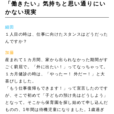
「働きたい」気持ちと思い通りにい
かない現実
細田
１人目の時は、仕事に向けたスタンスはどうだった
んですか？
加藤
産まれて１カ月間、家から出られなかった期間がす
ごく窮屈で。「外に出たい！」ってなっちゃって。
１カ月健診の時は、「やったー！ 外だー！」と大
喜びしました。
「もう仕事復帰もできます！」って宣言したのです
が、そこで初めて「子どもの預け先はどうしよう」
となって。そこから保育園を探し始めて申し込んだ
ものの、1年間は待機児童になりました。1歳過ぎ