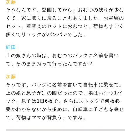
加藤
そうなんです。登園してから、おむつの残りが少な
くて、家に取りに戻ることもありました。お昼寝の
セット、着替えのセットにおむつと、荷物もすごく
多くてリュックがパンパンでした。
細田
上の娘さんの時は、おむつのパックに名前を書い
て、そのまま持って行ったんですか？
加藤
そうです、パックに名前を書いて自転車に乗せて。
上の娘と息子が別の園だったので、娘はおむつ1パ
ック、息子は1日6枚で、さらにストックで何枚必
要かわからないから多めに。自転車に子どもを乗せ
て、荷物はママが背負う、ですね。