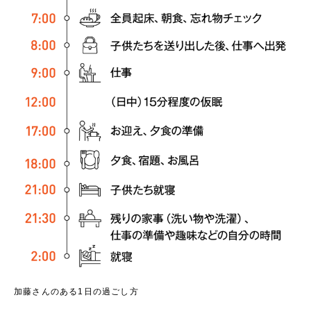
加藤さんのある1日の過ごし方