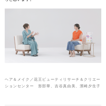
ヘア＆メイク／花王ビューティリサーチ＆クリエー
ションセンター 形部華、吉谷真由美、濱崎夕生子