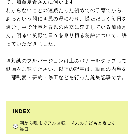
て、加藤夏希さんに伺います。
わからないことの連続だった初めての子育てから、
あっという間に４児の母になり、慌ただしく毎日を
過ごす中で仕事と育児の両立に奔走している加藤さ
ん。明るい笑顔で日々を乗り切る秘訣について、語
っていただきました。
※対談のフルバージョンは上のバナーをタップして
動画をご覧ください。以下の記事は、動画の内容を
一部割愛・要約・修正などを行った編集記事です。
INDEX
朝から晩までフル回転！ 4人の子どもと過ごす
毎日