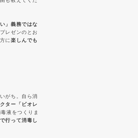
由も教えてくだ
い」義務ではな
プレゼンのとお
方に
楽しんでも
いがち。自ら消
クター「ビオレ
消毒液をつくりま
で行って消毒し