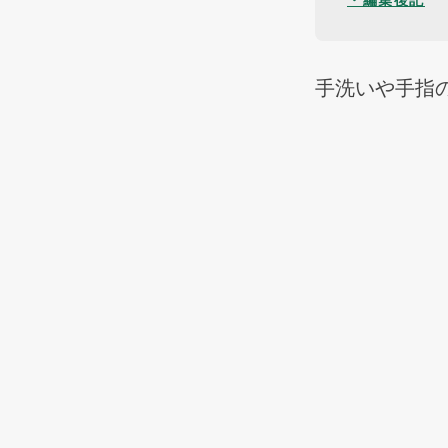
・編集後記
手洗いや手指