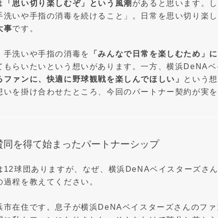
は
「思い切り楽しむぞ」という風潮
があると思います。し
手洗いや手指の消毒を続けること」。日常を思い切り楽し
大事
です。
、手洗いや手指の消毒を
「みんなで日常を楽しむため」に
てもらいたいという想いがあります。一方、横浜DeNA
るファンに、快適に野球観戦を楽しんでほしい」
という想
想いを掛け合わせたところ、今回のパートナー契約が実を
賛同を得て始まったパートナーシップ
は12球団ありますが、なぜ、横浜DeNAベイスターズさ
の過程を教えてください。
浜市在住です。息子が横浜DeNAベイスターズさんのフ