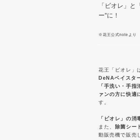
「ビオレ」と「
ー”に！
※
花王公式noteより
花王「ビオレ」
DeNAベイスタ
「手洗い・手指
ァンの方に快適
す。
「ビオレ」の消
また、
除菌シー
動販売機で販売