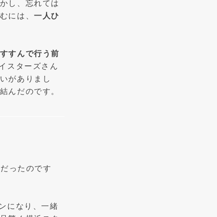
かし、忘れては
むには、
一人ひ
すすんで行う前
ベイスターズさん
いがありまし
結んだのです。
んだったのです
ァンになり、一緒