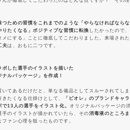
さんが徹底してこだわったのはどんな点ですか？ その理
保つための習慣をこれまでのような「やらなければならな
やりたくなる」ポジティブな習慣に転換
したかったので、
タメにする」ことに徹底してこだわりました。来場された
工夫
は、おもに二つです。
ラボした選手のイラストを描いた
ジナルパッケージ」を作成！
置いてあるだけだと、単なる備品としてスルーされてしま
行きたくなる仕掛けとして、
「ビオレ」のブランドキャラ
ボで13人の選手をイラスト化。
オリジナルパッケージの
選手のイラストが描かれていたら、その
消毒液のところま
なファン心理を狙ったものです。