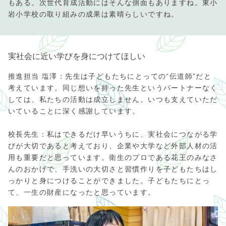
もある。次世代育成活動にはそんな側面もありますね。東小
岩小学校の取り組みの成果は素晴らしいですね。
実社会に近い学びを身につけてほしい
推進担当 塩澤：先生は子どもたちにとっての“伝道師”だと
考えています。同じ想いを持った先生というパートナーなく
しては、私たちの活動は成立しません。いつも支えていただ
いていることに深く感謝しています。
校長先生：私はできるだけ早いうちに、実社会につながる学
びが大切であると考えており、企業や大学など外部人材の活
用も重要だと思っています。衛生のプロである花王のみなさ
んのおかげで、手洗いの大切さと習慣作りを子どもたちはし
っかりと身につけることができました。子どもたちにとっ
て、一生の財産になったと思っています。