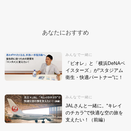
あなたにおすすめ
みんなで一緒に
「ビオレ」と「横浜DeNAベ
イスターズ」が“スタジアム
衛生・快適パートナー”に！
みんなで一緒に
JALさんと一緒に。“キレイ
のチカラ”で快適な空の旅を
支えたい！（前編）