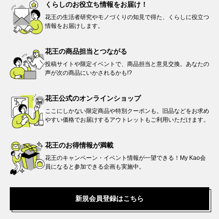
くらしのお役立ち情報を
お届け！
花王の生活者研究やモノづくりの知見で得た、くらしに役立つ
情報をお届けします。​
花王の商品担当と
つながる​
投稿サイトや限定イベントで、商品担当と意見交換。あなたの
声が次の商品にいかされるかも!?
花王公式の
オンラインショップ
ここにしかない限定商品や特別クーポンも。旧品などをお求め
やすい価格でお届けするアウトレットもご利用いただけます。
花王のお得情報が
満載
花王のキャンペーン・イベント情報が一望できる！My Kao会
員になると参加できる企画も実施中。
新規会員登録はこちら