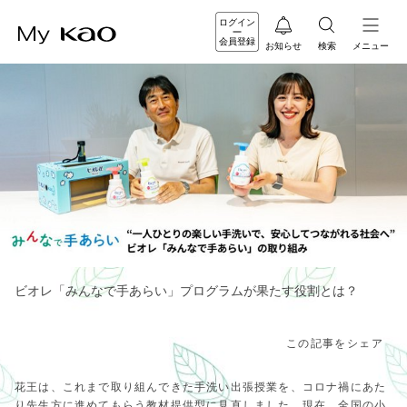
ログイン
会員登録
お知らせ
検索
メニュー
ビオレ「みんなで手あらい」プログラムが果たす役割とは？
この記事をシェア
花王は、これまで取り組んできた手洗い出張授業を、コロナ禍にあた
り先生方に進めてもらう教材提供型に見直しました。現在、全国の小