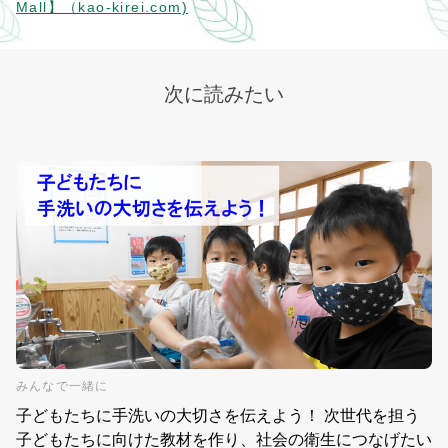
Mall】（kao-kirei.com)
次に読みたい
みんなで一緒に
子どもたちに手洗いの大切さを伝えよう！ 次世代を担う
子どもたちに向けた教材を作り、社会の衛生につなげたい