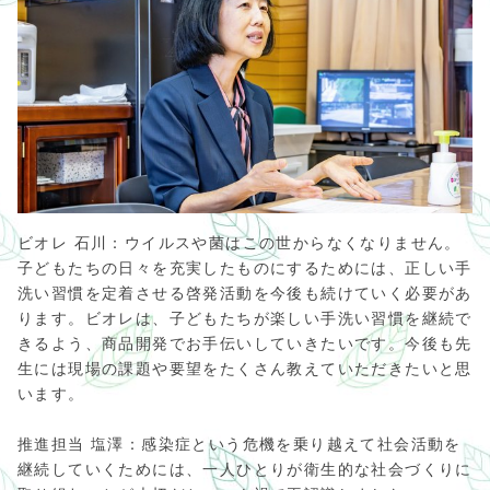
ビオレ 石川：ウイルスや菌はこの世からなくなりません。
子どもたちの日々を充実したものにするためには、正しい手
洗い習慣を定着させる啓発活動を今後も続けていく必要があ
ります。ビオレは、子どもたちが楽しい手洗い習慣を継続で
きるよう、商品開発でお手伝いしていきたいです。今後も先
生には現場の課題や要望をたくさん教えていただきたいと思
います。
推進担当 塩澤：感染症という危機を乗り越えて社会活動を
継続していくためには、一人ひとりが衛生的な社会づくりに