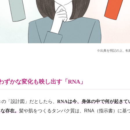
※出典を明記の上、転
わずかな変化も映し出す「RNA」
きの「設計図」だとしたら、
RNAは今、身体の中で何が起きて
うな存在。
髪や肌をつくるタンパク質は、RNA（指示書）に基