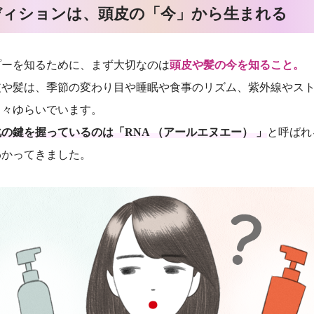
ディションは、頭皮の「今」から生まれる
プーを知るために、まず大切なのは
頭皮や髪の今を知ること。
皮や髪は、季節の変わり目や睡眠や食事のリズム、紫外線やス
日々ゆらいでいます。
の鍵を握っているのは「RNA （アールエヌエー） 」
と呼ばれ
わかってきました。