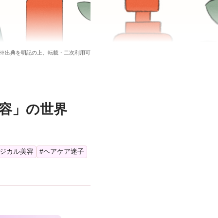
Kirei Science Lab
My Kao
※出典を明記の上、転載・二次利用可
花王株式会社
容」の世界
ロジカル美容
#ヘアケア迷子