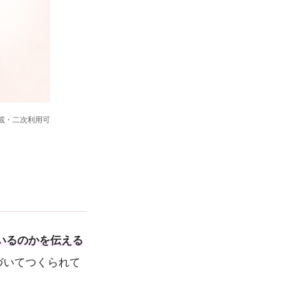
載・二次利用可
いるのかを伝える
づいてつくられて