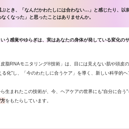
選ぶとき、「なんだかわたしには合わない…」と感じたり、以
わなくなった」と思ったことはありませんか。
という感覚やゆらぎは、実はあなたの身体が発している変化の
皮脂RNAモニタリング®技術」は、目には見えない肌や頭皮
える化”し、「今のわたしに合うケア」を導く、新しい科学的ヘ
ら生まれたこの技術が、今、ヘアケアの世界にも“自分に合う”
び方
をもたらしています。