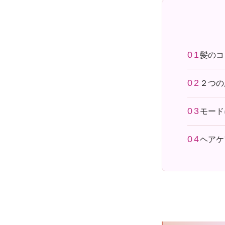
髪のコ
２つの
モード
ヘアケ