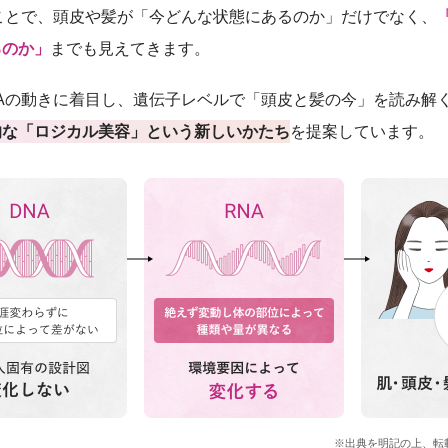
ことで、頭皮や髪が「今どんな状態にあるのか」だけでなく、
るのか」
までも見えてきます。
Aの動きに着目し、遺伝子レベルで「頭皮と髪の今」を読み解
的な「ロジカル美容」という新しいかたち
を提案しています。
※出典を明記の上、転