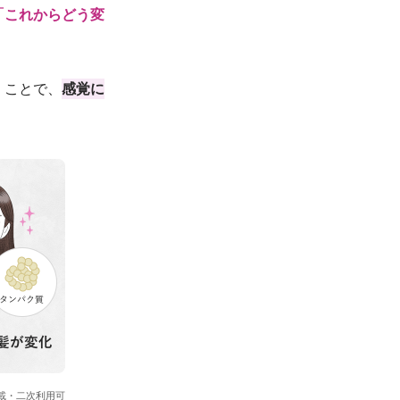
「これからどう変
くことで、
感覚に
載・二次利用可