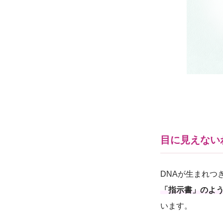
目に見えない
DNAが生まれつ
「指示書」のよ
います。