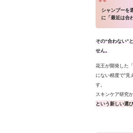
シャンプーを
に「最近は合
その“合わない”
せん。
花王が開発した「
にない精度で“見
す。
スキンケア研究か
という新しい選