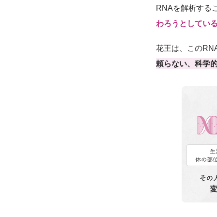
RNAを解析する
わろうとしてい
花王は、このRN
頼らない、科学