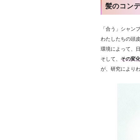
髪のコン
「合う」シャン
わたしたちの頭
環境によって、
そして、
その変化
が、研究により