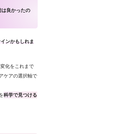
前は良かったの
サインかもしれま
の変化をこれまで
アケアの選択軸で
を
科学で見つける