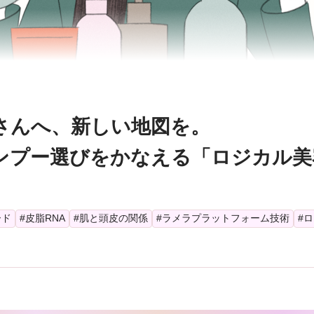
さんへ、新しい地図を。
ンプー選びをかなえる「ロジカル美
ード
#皮脂RNA
#肌と頭皮の関係
#ラメラプラットフォーム技術
#