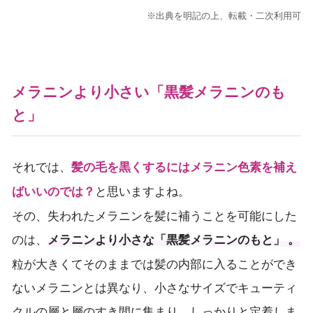
※出典を明記の上、転載・二次利用可
メラニンより小さい「黒髪メラニンのも
と」
それでは、
髪の毛を黒くするにはメラニン色素を補え
と思いますよね。
ばいいのでは？
その、失われたメラニンを髪に補うことを可能にした
のは、
メラニンより小さな「黒髪メラニンのもと」 。
粒が大きくてそのままでは髪の内部に入ることができ
ないメラニンとは異なり、小さなサイズでキューティ
クルの層と層のすき間に集まり、しっかりと定着しま