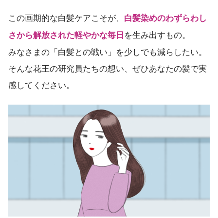
この画期的な白髪ケアこそが、
白髪染めのわずらわし
を生み出すもの。
さから解放された軽やかな毎日
みなさまの「白髪との戦い」を少しでも減らしたい。
そんな花王の研究員たちの想い、ぜひあなたの髪で実
感してください。