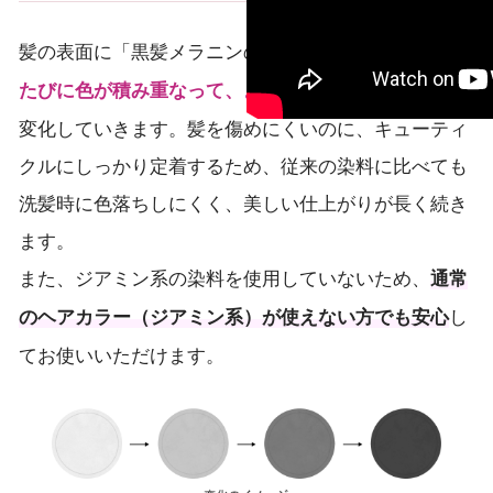
髪の表面に「黒髪メラニンのもと」が定着し、
染める
と
たびに色が積み重なって、より深みのある色合いへ
変化していきます。髪を傷めにくいのに、キューティ
クルにしっかり定着するため、従来の染料に比べても
洗髪時に色落ちしにくく、美しい仕上がりが長く続き
ます。
また、ジアミン系の染料を使用していないため、
通常
し
のヘアカラー（ジアミン系）が使えない方でも安心
てお使いいただけます。