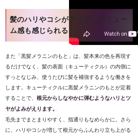
髪のハリやコシがアップ。ボリュー
ム感も感じられる
また「黒髪メラニンのもと」は、髪本来の色を再現す
るだけでなく、髪の表面（キューティクル）の内側に
すっとなじみ、使うたびに髪を補強するような働きを
します。キューティクルに黒髪メラニンのもとが定着
することで、
根元からしなやかに弾むようなハリとツ
ヤがよみがえります。
毛先までまとまりやすく、指通りもなめらかに。さら
に、ハリやコシが増して根元からふんわり立ち上がる