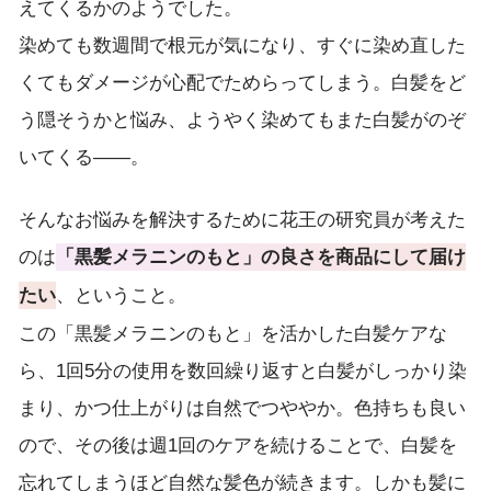
えてくるかのようでした。
染めても数週間で根元が気になり、すぐに染め直した
くてもダメージが心配でためらってしまう。白髪をど
う隠そうかと悩み、ようやく染めてもまた白髪がのぞ
いてくる——。
そんなお悩みを解決するために花王の研究員が考えた
のは
「黒髪メラニンのもと」の良さを商品にして届け
、ということ。
たい
この「黒髪メラニンのもと」を活かした白髪ケアな
ら、1回5分の使用を数回繰り返すと白髪がしっかり染
まり、かつ仕上がりは自然でつややか。色持ちも良い
ので、その後は週1回のケアを続けることで、白髪を
忘れてしまうほど自然な髪色が続きます。しかも髪に