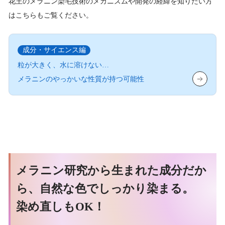
花王のメラニン染毛技術のメカニズムや開発の経緯を知りたい方
は
こちらもご覧ください。
成分・サイエンス編
粒が大きく、水に溶けない…
メラニンのやっかいな性質が持つ可能性
メラニン研究から生まれた成分だか
ら、自然な色でしっかり染まる。
染め直しもOK！